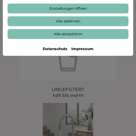
Einstellungen öffnen
Alle ablehnen
Alle akzeptieren
Datenschutz
Impressum
UNGEFILTERT
kalt bis warm