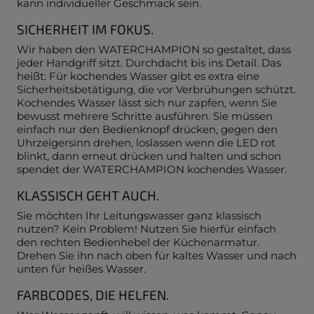
kann individueller Geschmack sein.
SICHERHEIT IM FOKUS.
Wir haben den WATERCHAMPION so gestaltet, dass
jeder Handgriff sitzt. Durchdacht bis ins Detail. Das
heißt: Für kochendes Wasser gibt es extra eine
Sicherheitsbetätigung, die vor Verbrühungen schützt.
Kochendes Wasser lässt sich nur zapfen, wenn Sie
bewusst mehrere Schritte ausführen. Sie müssen
einfach nur den Bedienknopf drücken, gegen den
Uhrzeigersinn drehen, loslassen wenn die LED rot
blinkt, dann erneut drücken und halten und schon
spendet der WATERCHAMPION kochendes Wasser.
KLASSISCH GEHT AUCH.
Sie möchten Ihr Leitungswasser ganz klassisch
nutzen? Kein Problem! Nutzen Sie hierfür einfach
den rechten Bedienhebel der Küchenarmatur.
Drehen Sie ihn nach oben für kaltes Wasser und nach
unten für heißes Wasser.
FARBCODES, DIE HELFEN.