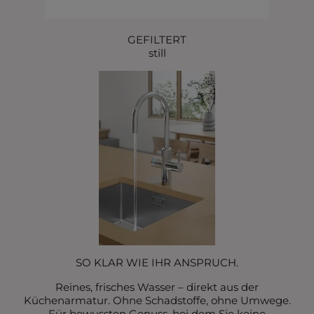
GEFILTERT
still
SO KLAR WIE IHR ANSPRUCH.
Reines, frisches Wasser – direkt aus der
Küchenarmatur. Ohne Schadstoffe, ohne Umwege.
Für bewussten Genuss, bei dem Sie keine