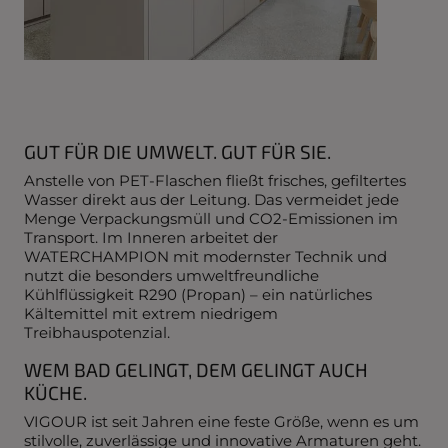
GUT FÜR DIE UMWELT. GUT FÜR SIE.
Anstelle von PET-Flaschen fließt frisches, gefiltertes
Wasser direkt aus der Leitung. Das vermeidet jede
Menge Verpackungsmüll und CO
2
-Emissionen im
Transport. Im Inneren arbeitet der
WATERCHAMPION mit modernster Technik und
nutzt die besonders umweltfreundliche
Kühlflüssigkeit R290 (Propan) – ein natürliches
Kältemittel mit extrem niedrigem
Treibhauspotenzial.
WEM BAD GELINGT, DEM GELINGT AUCH
KÜCHE.
VIGOUR ist seit Jahren eine feste Größe, wenn es um
stilvolle, zuverlässige und innovative Armaturen geht.