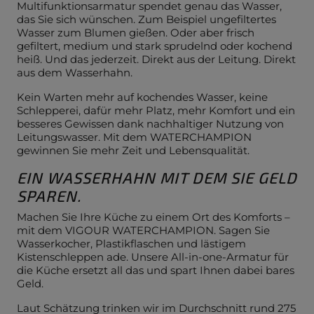
Multifunktionsarmatur spendet genau das Wasser,
das Sie sich wünschen. Zum Beispiel ungefiltertes
Wasser zum Blumen gießen. Oder aber frisch
gefiltert, medium und stark sprudelnd oder kochend
heiß. Und das jederzeit. Direkt aus der Leitung. Direkt
aus dem Wasserhahn.
Kein Warten mehr auf kochendes Wasser, keine
Schlepperei, dafür mehr Platz, mehr Komfort und ein
besseres Gewissen dank nachhaltiger Nutzung von
Leitungswasser. Mit dem WATERCHAMPION
gewinnen Sie mehr Zeit und Lebensqualität.
EIN WASSERHAHN MIT DEM SIE GELD
SPAREN.
Machen Sie Ihre Küche zu einem Ort des Komforts –
mit dem VIGOUR WATERCHAMPION. Sagen Sie
Wasserkocher, Plastikflaschen und lästigem
Kistenschleppen ade. Unsere All-in-one-Armatur für
die Küche ersetzt all das und spart Ihnen dabei bares
Geld.
Laut Schätzung trinken wir im Durchschnitt rund 275