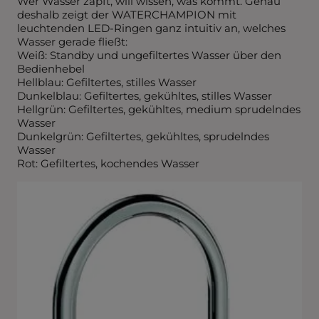
Wer Wasser zapft, will wissen, was kommt. Genau
deshalb zeigt der WATERCHAMPION mit
leuchtenden LED-Ringen ganz intuitiv an, welches
Wasser gerade fließt:
Weiß: Standby und ungefiltertes Wasser über den
Bedienhebel
Hellblau: Gefiltertes, stilles Wasser
Dunkelblau: Gefiltertes, gekühltes, stilles Wasser
Hellgrün: Gefiltertes, gekühltes, medium sprudelndes
Wasser
Dunkelgrün: Gefiltertes, gekühltes, sprudelndes
Wasser
Rot: Gefiltertes, kochendes Wasser