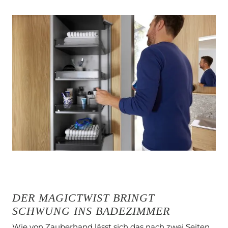
DER MAGICTWIST BRINGT
SCHWUNG INS BADEZIMMER
Wie von Zauberhand lässt sich das nach zwei Seiten