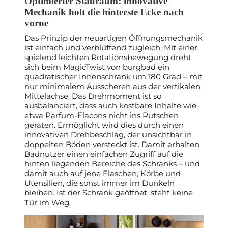
Optimierter Stauraum: innovative
Mechanik holt die hinterste Ecke nach
vorne
Das Prinzip der neuartigen Öffnungsmechanik
ist einfach und verblüffend zugleich: Mit einer
spielend leichten Rotationsbewegung dreht
sich beim MagicTwist von burgbad ein
quadratischer Innenschrank um 180 Grad – mit
nur minimalem Ausscheren aus der vertikalen
Mittelachse. Das Drehmoment ist so
ausbalanciert, dass auch kostbare Inhalte wie
etwa Parfum-Flacons nicht ins Rutschen
geraten. Ermöglicht wird dies durch einen
innovativen Drehbeschlag, der unsichtbar in
doppelten Böden versteckt ist. Damit erhalten
Badnutzer einen einfachen Zugriff auf die
hinten liegenden Bereiche des Schranks – und
damit auch auf jene Flaschen, Körbe und
Utensilien, die sonst immer im Dunkeln
bleiben. Ist der Schrank geöffnet, steht keine
Tür im Weg.