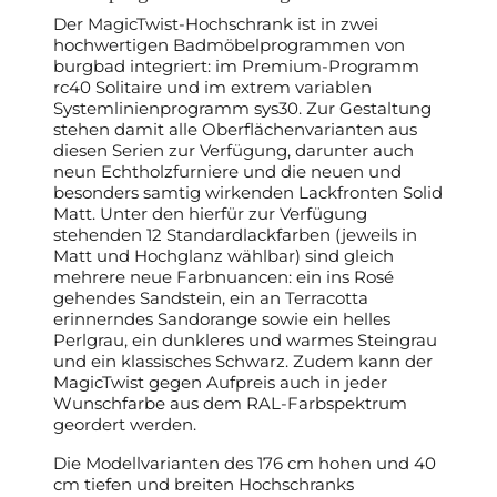
Der MagicTwist-Hochschrank ist in zwei
hochwertigen Badmöbelprogrammen von
burgbad integriert: im Premium-Programm
rc40 Solitaire und im extrem variablen
Systemlinienprogramm sys30. Zur Gestaltung
stehen damit alle Oberflächenvarianten aus
diesen Serien zur Verfügung, darunter auch
neun Echtholzfurniere und die neuen und
besonders samtig wirkenden Lackfronten Solid
Matt. Unter den hierfür zur Verfügung
stehenden 12 Standardlackfarben (jeweils in
Matt und Hochglanz wählbar) sind gleich
mehrere neue Farbnuancen: ein ins Rosé
gehendes Sandstein, ein an Terracotta
erinnerndes Sandorange sowie ein helles
Perlgrau, ein dunkleres und warmes Steingrau
und ein klassisches Schwarz. Zudem kann der
MagicTwist gegen Aufpreis auch in jeder
Wunschfarbe aus dem RAL-Farbspektrum
geordert werden.
Die Modellvarianten des 176 cm hohen und 40
cm tiefen und breiten Hochschranks