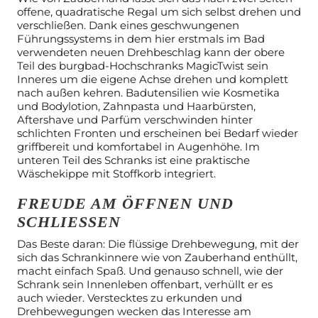
offene, quadratische Regal um sich selbst drehen und
verschließen. Dank eines geschwungenen
Führungssystems in dem hier erstmals im Bad
verwendeten neuen Drehbeschlag kann der obere
Teil des burgbad-Hochschranks MagicTwist sein
Inneres um die eigene Achse drehen und komplett
nach außen kehren. Badutensilien wie Kosmetika
und Bodylotion, Zahnpasta und Haarbürsten,
Aftershave und Parfüm verschwinden hinter
schlichten Fronten und erscheinen bei Bedarf wieder
griffbereit und komfortabel in Augenhöhe. Im
unteren Teil des Schranks ist eine praktische
Wäschekippe mit Stoffkorb integriert.
FREUDE AM ÖFFNEN UND
SCHLIESSEN
Das Beste daran: Die flüssige Drehbewegung, mit der
sich das Schrankinnere wie von Zauberhand enthüllt,
macht einfach Spaß. Und genauso schnell, wie der
Schrank sein Innenleben offenbart, verhüllt er es
auch wieder. Verstecktes zu erkunden und
Drehbewegungen wecken das Interesse am