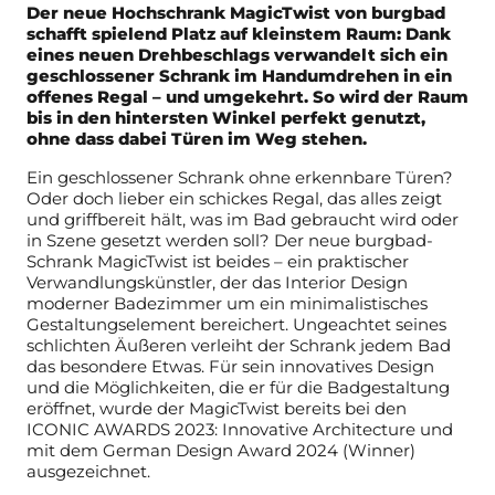
Der neue Hochschrank MagicTwist von burgbad
schafft spielend Platz auf kleinstem Raum: Dank
eines neuen Drehbeschlags verwandelt sich ein
geschlossener Schrank im Handumdrehen in ein
offenes Regal – und umgekehrt. So wird der Raum
bis in den hintersten Winkel perfekt genutzt,
ohne dass dabei Türen im Weg stehen.
Ein geschlossener Schrank ohne erkennbare Türen?
Oder doch lieber ein schickes Regal, das alles zeigt
und griffbereit hält, was im Bad gebraucht wird oder
in Szene gesetzt werden soll? Der neue burgbad-
Schrank MagicTwist ist beides – ein praktischer
Verwandlungskünstler, der das Interior Design
moderner Badezimmer um ein minimalistisches
Gestaltungselement bereichert. Ungeachtet seines
schlichten Äußeren verleiht der Schrank jedem Bad
das besondere Etwas. Für sein innovatives Design
und die Möglichkeiten, die er für die Badgestaltung
eröffnet, wurde der MagicTwist bereits bei den
ICONIC AWARDS 2023: Innovative Architecture und
mit dem German Design Award 2024 (Winner)
ausgezeichnet.