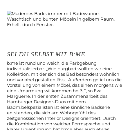
SEI DU SELBST MIT B:ME
b:me ist rund und weich, die Farbgebung
individualisierbar. „Wie burgbad wollten wir eine
Kollektion, mit der sich das Bad besonders wohnlich
und variabel gestalten lässt. Außerdem gefiel uns die
Vorstellung von einem Möbel, das einen morgens wie
eine Umarmung willkommen heißt“, so Eva
Marguerre. In der ersten Zusammenarbeit des
Hamburger Designer-Duos mit dem
Badm.belspezialisten ist eine sinnliche Badserie
entstanden, die sich am Wohngefühl des
zeitgenössischen Interior Designs orientiert. Durch
die Kombination von weicher Formsprache und
klarer Linienführung hat b:me aber auch etwas