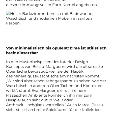
dieser
stimmungsvollen Farb-Kombi angeboten.
Von minimalistisch bis opulent: b:me ist stilistisch
breit einsetzbar
In den Musterbeispielen des Interior Design-
Konzepts von Besau-Marguerre
wird die ultramatte
Oberfläche bevorzugt, weil sie der Haptik
des
Mineralgusswaschtischs am nächsten kommt.
„Wir sind aber schon sehr
gespannt zu sehen, wie der
Waschtisch in anderen Oberflächen und
Kontexten
wirkt“, räumt Eva Marguerre ein. „In einem
klassischen Ambiente
könnte ich ihn mir zum
Beispiel auch sehr gut in Weiß oder
Anthrazit
Hochglanz vorstellen.“ Auch Marcel Besau
sieht stilistisch breite Spielräume
für die Kollektion: