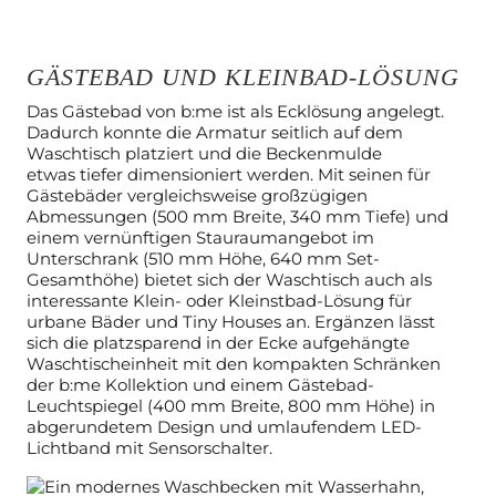
GÄSTEBAD UND KLEINBAD-LÖSUNG
Das Gästebad von b:me ist als Ecklösung angelegt.
Dadurch konnte die
Armatur seitlich auf dem
Waschtisch platziert und die Beckenmulde
etwas
tiefer dimensioniert werden. Mit seinen für
Gästebäder vergleichsweise
großzügigen
Abmessungen (500 mm Breite, 340 mm Tiefe) und
einem
vernünftigen Stauraumangebot im
Unterschrank (510 mm Höhe, 640 mm Set-
Gesamthöhe) bietet sich der Waschtisch auch als
interessante Klein- oder
Kleinstbad-Lösung für
urbane Bäder und Tiny Houses an. Ergänzen lässt
sich
die platzsparend in der Ecke aufgehängte
Waschtischeinheit mit den
kompakten Schränken
der b:me Kollektion und einem Gästebad-
Leuchtspiegel (400 mm Breite, 800 mm Höhe) in
abgerundetem Design und
umlaufendem LED-
Lichtband mit Sensorschalter.