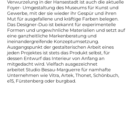
Verwurzelung in der Hansestadt ist auch die aktuelle
Foyer-
Umgestaltung des Museums für Kunst und
Gewerbe, mit der sie wieder ihr
Gespür und ihren
Mut für ausgefallene und kräftige Farben belegen.
Das Designer-Duo ist bekannt für experimentelle
Formen und ungew.hnliche Materialien und setzt auf
eine ganzheitliche Markenberatung und
ineinandergreifende Konzeptumsetzung.
Ausgangspunkt der gestalterischen
Arbeit eines
jeden Projektes ist stets das Produkt selbst, für
dessen Entwurf
das Interieur von Anfang an
mitgedacht wird. Vielfach ausgezeichnet
arbeitet
Studio Besau-Marguerre für namhafte
Unternehmen wie Vitra, Artek, Thonet,
Schönbuch,
e15, Fürstenberg oder burgbad.