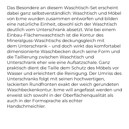
Das Besondere an diesem Waschtisch-Set erscheint
dabei ganz selbstverständlich: Waschtisch und Möbel
von b:me wurden zusammen entworfen und bilden
eine natürliche Einheit, obwohl sich der Waschtisch
deutlich vom Unterschrank absetzt. Wie bei einem
Einbau-Flächenwaschtisch ist die Kontur des
Mineralguss-Waschtischs deckungsgleich mit
dem
Unterschrank – und doch wirkt das komfortabel
dimensionierte Waschbecken
durch seine Form und
die Taillierung zwischen Waschtisch und
Unterschrank
eher wie eine Aufsatzschale. Ganz
praktisch dient die Taille dem Schutz des Möbels vor
Wasser und erleichtert die Reinigung. Der Umriss des
Unterschranks folgt mit seinen hochwertigen,
lackierten Rundfronten exakt der weich gerundeten
Waschbeckenkontur. b:me will angefasst werden und
erweist sich sowohl in der Oberflächenqualität als
auch in der Formsprache als echter
Handschmeichler.