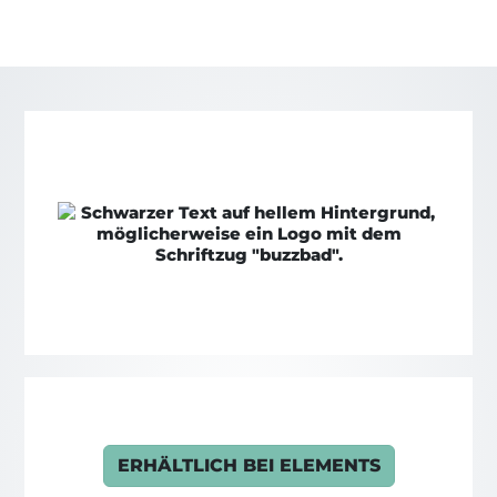
ERHÄLTLICH BEI ELEMENTS