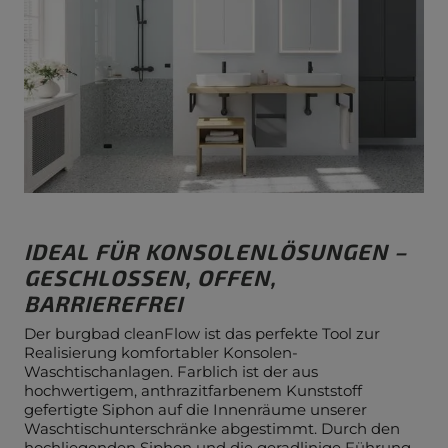
IDEAL FÜR KONSOLENLÖSUNGEN –
GESCHLOSSEN, OFFEN,
BARRIEREFREI
Der burgbad cleanFlow ist das perfekte Tool zur
Realisierung komfortabler Konsolen-
Waschtischanlagen. Farblich ist der aus
hochwertigem, anthrazitfarbenem Kunststoff
gefertigte Siphon auf die Innenräume unserer
Waschtischunterschränke abgestimmt. Durch den
hochliegenden Siphon und die geradlinige Führung