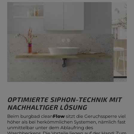
OPTIMIERTE SIPHON-TECHNIK MIT
NACHHALTIGER LÖSUNG
Beim burgbad clean
Flow
sitzt die Geruchssperre viel
höher als bei herkömmlichen Systemen, nämlich fast
unmittelbar unter dem Ablaufring des
Waschbeckens. Die Vorteile liegen auf der Hand: Zum