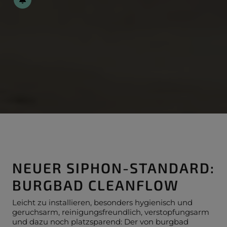
NEUER SIPHON-STANDARD:
BURGBAD CLEANFLOW
Leicht zu installieren, besonders hygienisch und
geruchsarm, reinigungsfreundlich, verstopfungsarm
und dazu noch platzsparend: Der von burgbad