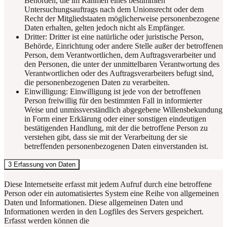
Behörden, die im Rahmen eines bestimmten
Untersuchungsauftrags nach dem Unionsrecht oder dem
Recht der Mitgliedstaaten möglicherweise personenbezogene
Daten erhalten, gelten jedoch nicht als Empfänger.
Dritter: Dritter ist eine natürliche oder juristische Person,
Behörde, Einrichtung oder andere Stelle außer der betroffenen
Person, dem Verantwortlichen, dem Auftragsverarbeiter und
den Personen, die unter der unmittelbaren Verantwortung des
Verantwortlichen oder des Auftragsverarbeiters befugt sind,
die personenbezogenen Daten zu verarbeiten.
Einwilligung: Einwilligung ist jede von der betroffenen
Person freiwillig für den bestimmten Fall in informierter
Weise und unmissverständlich abgegebene Willensbekundung
in Form einer Erklärung oder einer sonstigen eindeutigen
bestätigenden Handlung, mit der die betroffene Person zu
verstehen gibt, dass sie mit der Verarbeitung der sie
betreffenden personenbezogenen Daten einverstanden ist.
3 Erfassung von Daten
Diese Internetseite erfasst mit jedem Aufruf durch eine betroffene
Person oder ein automatisiertes System eine Reihe von allgemeinen
Daten und Informationen. Diese allgemeinen Daten und
Informationen werden in den Logfiles des Servers gespeichert.
Erfasst werden können die