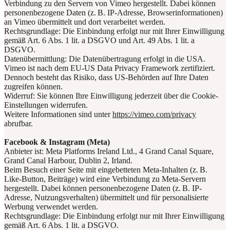
Verbindung zu den Servern von Vimeo hergestellt. Dabei können
personenbezogene Daten (z. B. IP-Adresse, Browserinformationen)
an Vimeo übermittelt und dort verarbeitet werden.
Rechtsgrundlage: Die Einbindung erfolgt nur mit Ihrer Einwilligung
gemäß Art. 6 Abs. 1 lit. a DSGVO und Art. 49 Abs. 1 lit. a
DSGVO.
Datenübermittlung: Die Datenübertragung erfolgt in die USA.
Vimeo ist nach dem EU-US Data Privacy Framework zertifiziert.
Dennoch besteht das Risiko, dass US-Behörden auf Ihre Daten
zugreifen können.
Widerruf: Sie können Ihre Einwilligung jederzeit über die Cookie-
Einstellungen widerrufen.
Weitere Informationen sind unter
https://vimeo.com/privacy
abrufbar.
Facebook & Instagram (Meta)
Anbieter ist: Meta Platforms Ireland Ltd., 4 Grand Canal Square,
Grand Canal Harbour, Dublin 2, Irland.
Beim Besuch einer Seite mit eingebetteten Meta-Inhalten (z. B.
Like-Button, Beiträge) wird eine Verbindung zu Meta-Servern
hergestellt. Dabei können personenbezogene Daten (z. B. IP-
Adresse, Nutzungsverhalten) übermittelt und für personalisierte
Werbung verwendet werden.
Rechtsgrundlage: Die Einbindung erfolgt nur mit Ihrer Einwilligung
gemäß Art. 6 Abs. 1 lit. a DSGVO.