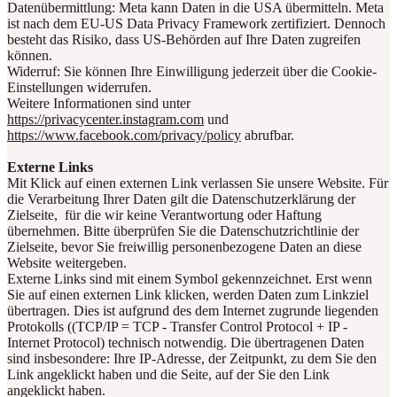
Datenübermittlung: Meta kann Daten in die USA übermitteln. Meta
ist nach dem EU-US Data Privacy Framework zertifiziert. Dennoch
besteht das Risiko, dass US-Behörden auf Ihre Daten zugreifen
können.
Widerruf: Sie können Ihre Einwilligung jederzeit über die Cookie-
Einstellungen widerrufen.
Weitere Informationen sind unter
https://privacycenter.instagram.com
und
https://www.facebook.com/privacy/policy
abrufbar.
Externe Links
Mit Klick auf einen externen Link verlassen Sie unsere Website. Für
die Verarbeitung Ihrer Daten gilt die Datenschutzerklärung der
Zielseite, für die wir keine Verantwortung oder Haftung
übernehmen. Bitte überprüfen Sie die Datenschutzrichtlinie der
Zielseite, bevor Sie freiwillig personenbezogene Daten an diese
Website weitergeben.
Externe Links sind mit einem Symbol gekennzeichnet.
Erst wenn
Sie auf einen externen Link klicken, werden Daten zum Linkziel
übertragen. Dies ist aufgrund des dem Internet zugrunde liegenden
Protokolls ((TCP/IP = TCP - Transfer Control Protocol + IP -
Internet Protocol) technisch notwendig. Die übertragenen Daten
sind insbesondere: Ihre IP-Adresse, der Zeitpunkt, zu dem Sie den
Link angeklickt haben und die Seite, auf der Sie den Link
angeklickt haben.