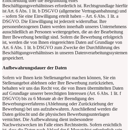
Entscheidung über die Begründung eines
Beschäftigungsverhältnisses erforderlich ist. Rechtsgrundlage hierfür
ist Art. 6 Abs. 1 lit. b DSGVO (allgemeine Vertragsanbahnung) und
– sofern Sie eine Einwilligung erteilt haben – Art. 6 Abs. 1 lit. a
DSGVO. Die Einwilligung ist jederzeit widerrufbar. Ihre
personenbezogenen Daten werden innerhalb unseres Unternehmens
ausschließlich an Personen weitergegeben, die an der Bearbeitung
Ihrer Bewerbung beteiligt sind. Sofern die Bewerbung erfolgreich
ist, werden die von Ihnen eingereichten Daten auf Grundlage von
Art. 6 Abs. 1 lit. b DSGVO zum Zwecke der Durchführung des
Beschäftigungsverhältnisses in unseren Datenverarbeitungssystemen
gespeichert.
Aufbewahrungsdauer der Daten
Sofern wir Ihnen kein Stellenangebot machen können, Sie ein
Stellenangebot ablehnen oder Ihre Bewerbung zurückziehen,
behalten wir uns das Recht vor, die von Ihnen übermittelten Daten
auf Grundlage unserer berechtigten Interessen (Art. 6 Abs. 1 lit. f
DSGVO) bis zu 6 Monate ab der Beendigung des
Bewerbungsverfahrens (Ablehnung oder Zurückziehung der
Bewerbung) bei uns aufzubewahren. Anschließend werden die
Daten gelöscht und die physischen Bewerbungsunterlagen
vernichtet. Die Aufbewahrung dient insbesondere
Nachweiszwecken im Falle eines Rechtsstreits. Sofern ersichtlich
ist, dass die Daten nach Ablauf der 6-Monatsfrist erforderlich sein