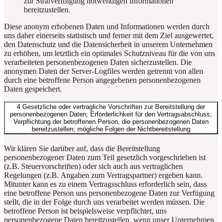
zur Strafverfolgung notwendigen Informationen
bereitzustellen.
Diese anonym erhobenen Daten und Informationen werden durch
uns daher einerseits statistisch und ferner mit dem Ziel ausgewertet,
den Datenschutz und die Datensicherheit in unserem Unternehmen
zu erhöhen, um letztlich ein optimales Schutzniveau für die von uns
verarbeiteten personenbezogenen Daten sicherzustellen. Die
anonymen Daten der Server-Logfiles werden getrennt von allen
durch eine betroffene Person angegebenen personenbezogenen
Daten gespeichert.
4 Gesetzliche oder vertragliche Vorschriften zur Bereitstellung der
personenbezogenen Daten; Erforderlichkeit für den Vertragsabschluss;
Verpflichtung der betroffenen Person, die personenbezogenen Daten
bereitzustellen; mögliche Folgen der Nichtbereitstellung
Wir klären Sie darüber auf, dass die Bereitstellung
personenbezogener Daten zum Teil gesetzlich vorgeschrieben ist
(z.B. Steuervorschriften) oder sich auch aus vertraglichen
Regelungen (z.B. Angaben zum Vertragspartner) ergeben kann.
Mitunter kann es zu einem Vertragsschluss erforderlich sein, dass
eine betroffene Person uns personenbezogene Daten zur Verfügung
stellt, die in der Folge durch uns verarbeitet werden müssen. Die
betroffene Person ist beispielsweise verpflichtet, uns
personenbezogene Daten bereitzustellen, wenn unser Unternehmen