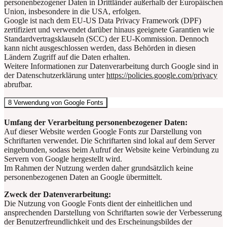
personenbezogener Daten in Drittländer außerhalb der Europäischen
Union, insbesondere in die USA, erfolgen.
Google ist nach dem EU‑US Data Privacy Framework (DPF)
zertifiziert und verwendet darüber hinaus geeignete Garantien wie
Standardvertragsklauseln (SCC) der EU-Kommission. Dennoch
kann nicht ausgeschlossen werden, dass Behörden in diesen
Ländern Zugriff auf die Daten erhalten.
Weitere Informationen zur Datenverarbeitung durch Google sind in
der Datenschutzerklärung unter
https://policies.google.com/privacy
abrufbar.
8 Verwendung von Google Fonts
Umfang der Verarbeitung personenbezogener Daten:
Auf dieser Website werden Google Fonts zur Darstellung von
Schriftarten verwendet. Die Schriftarten sind lokal auf dem Server
eingebunden, sodass beim Aufruf der Website keine Verbindung zu
Servern von Google hergestellt wird.
Im Rahmen der Nutzung werden daher grundsätzlich keine
personenbezogenen Daten an Google übermittelt.
Zweck der Datenverarbeitung:
Die Nutzung von Google Fonts dient der einheitlichen und
ansprechenden Darstellung von Schriftarten sowie der Verbesserung
der Benutzerfreundlichkeit und des Erscheinungsbildes der