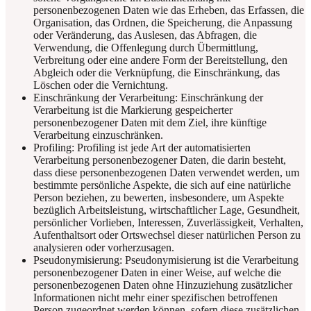
personenbezogenen Daten wie das Erheben, das Erfassen, die
Organisation, das Ordnen, die Speicherung, die Anpassung
oder Veränderung, das Auslesen, das Abfragen, die
Verwendung, die Offenlegung durch Übermittlung,
Verbreitung oder eine andere Form der Bereitstellung, den
Abgleich oder die Verknüpfung, die Einschränkung, das
Löschen oder die Vernichtung.
Einschränkung der Verarbeitung: Einschränkung der
Verarbeitung ist die Markierung gespeicherter
personenbezogener Daten mit dem Ziel, ihre künftige
Verarbeitung einzuschränken.
Profiling: Profiling ist jede Art der automatisierten
Verarbeitung personenbezogener Daten, die darin besteht,
dass diese personenbezogenen Daten verwendet werden, um
bestimmte persönliche Aspekte, die sich auf eine natürliche
Person beziehen, zu bewerten, insbesondere, um Aspekte
bezüglich Arbeitsleistung, wirtschaftlicher Lage, Gesundheit,
persönlicher Vorlieben, Interessen, Zuverlässigkeit, Verhalten,
Aufenthaltsort oder Ortswechsel dieser natürlichen Person zu
analysieren oder vorherzusagen.
Pseudonymisierung: Pseudonymisierung ist die Verarbeitung
personenbezogener Daten in einer Weise, auf welche die
personenbezogenen Daten ohne Hinzuziehung zusätzlicher
Informationen nicht mehr einer spezifischen betroffenen
Person zugeordnet werden können, sofern diese zusätzlichen