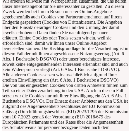
Wir arbeiten teilweise mit Werbepartnern zusammen, die uns helfen,
unser Internetangebot für Sie interessanter zu gestalten. Zu diesem
Zweck werden bei Ihrem Besuch unserer Online-Angebote
gegebenenfalls auch Cookies von Partnerunternehmen auf Ihrem
Endgerät gespeichert (Cookies von Drittanbietern). Die Angaben
über den Einsatz derartiger Cookies und den Umfang der damit
jeweils erhobenen Daten finden Sie nachfolgend genauer
erläutert. Einige Cookies oder Tools setzen wir ein, weil sie
erforderlich sind, damit wir Ihnen unser Online-Angebot
bereitstellen können. Die Rechtsgrundlage für die Verarbeitung ist in
diesem Fall der mit Ihnen abgeschlossene Nutzungsvertrag (Art. 6
Abs. 1 Buchstabe b DSGVO) oder unser berechtigtes Interesse,
soweit keine entgegenstehenden Interessen erkennbar sind und auch
kein Widerspruch vorliegt (Art. 6 Abs. 1 Buchstabe f DSGVO).
Alle anderen Cookies setzen wir ausschließlich aufgrund Ihrer
erteilten Einwilligung ein (Art. 6 Abs. 1 Buchstabe a DSGVO).
Die von uns eingesetzten Cookies von dritten Anbietern führen zum
Teil zu einer Datenverarbeitung in den USA. Auch in diesem Fall
setzen wir die Cookies nur mit Ihrer Einwilligung ein (Art. 6 Abs. 1
Buchstabe a DSGVO). Der Einsatz dieser Anbieter aus den USA ist
aufgrund des Angemessenheitsbeschlusses der EU-Kommission
zulässig (Durchführungsbeschluss (EU) 2023/1795 der Kommission
vom 10.7.2023 gemäß der Verordnung (EU) 2016/679 des
Europäischen Parlaments und des Rates über die Angemessenheit
des Schutzniveaus für personenbezogene Daten nach dem