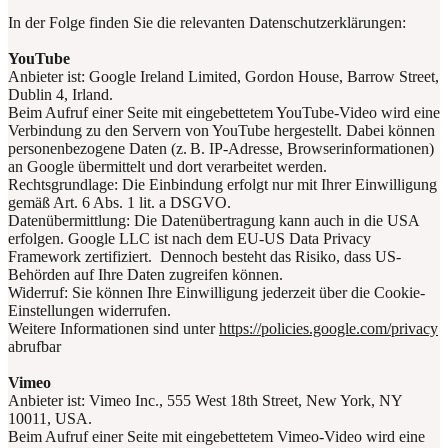
In der Folge finden Sie die relevanten Datenschutzerklärungen:
YouTube
Anbieter ist: Google Ireland Limited, Gordon House, Barrow Street,
Dublin 4, Irland.
Beim Aufruf einer Seite mit eingebettetem YouTube-Video wird eine
Verbindung zu den Servern von YouTube hergestellt. Dabei können
personenbezogene Daten (z. B. IP-Adresse, Browserinformationen)
an Google übermittelt und dort verarbeitet werden.
Rechtsgrundlage: Die Einbindung erfolgt nur mit Ihrer Einwilligung
gemäß Art. 6 Abs. 1 lit. a DSGVO.
Datenübermittlung: Die Datenübertragung kann auch in die USA
erfolgen. Google LLC ist nach dem EU-US Data Privacy
Framework zertifiziert. Dennoch besteht das Risiko, dass US-
Behörden auf Ihre Daten zugreifen können.
Widerruf: Sie können Ihre Einwilligung jederzeit über die Cookie-
Einstellungen widerrufen.
Weitere Informationen sind unter
https://policies.google.com/privacy
abrufbar
Vimeo
Anbieter ist: Vimeo Inc., 555 West 18th Street, New York, NY
10011, USA.
Beim Aufruf einer Seite mit eingebettetem Vimeo-Video wird eine