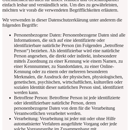
einfach lesbar und verständlich sein. Um dies zu gewährleisten,
möchten wir vorab die verwendeten Begrifflichkeiten erläutern.
Wir verwenden in dieser Datenschutzerklärung unter anderem die
folgenden Begriffe:
Personenbezogene Daten: Personenbezogene Daten sind alle
Informationen, die sich auf eine identifizierte oder
identifizierbare natürliche Person (im Folgenden „betroffene
Person“) beziehen. Als identifizierbar wird eine natürliche
Person angesehen, die direkt oder indirekt, insbesondere
mittels Zuordnung zu einer Kennung wie einem Namen, zu
einer Kennnummer, zu Standortdaten, zu einer Online-
Kennung oder zu einem oder mehreren besonderen
Merkmalen, die Ausdruck der physischen, physiologischen,
genetischen, psychischen, wirtschaftlichen, kulturellen oder
sozialen Identität dieser natürlichen Person sind, identifiziert
werden kann.
Betroffene Person: Betroffene Person ist jede identifizierte
oder identifizierbare natürliche Person, deren
personenbezogene Daten von dem für die Verarbeitung
Verantwortlichen verarbeitet werden.
Verarbeitung: Verarbeitung ist jeder mit oder ohne Hilfe
automatisierter Verfahren ausgeführte Vorgang oder jede
solche Vorgangsreihe im Zusammenhang mit