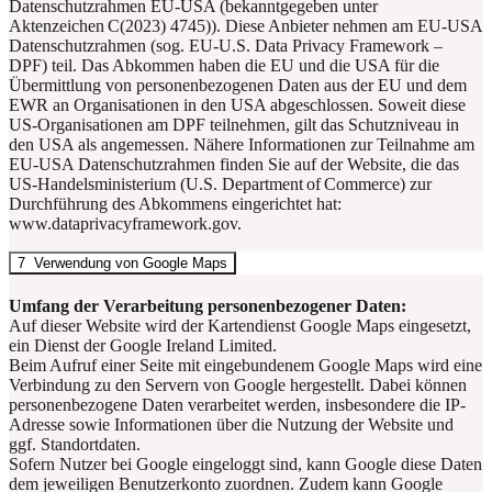
Datenschutzrahmen EU-USA (bekanntgegeben unter
Aktenzeichen C(2023) 4745)). Diese Anbieter nehmen am EU-USA
Datenschutzrahmen (sog. EU-U.S. Data Privacy Framework –
DPF) teil. Das Abkommen haben die EU und die USA für die
Übermittlung von personenbezogenen Daten aus der EU und dem
EWR an Organisationen in den USA abgeschlossen. Soweit diese
US-Organisationen am DPF teilnehmen, gilt das Schutzniveau in
den USA als angemessen. Nähere Informationen zur Teilnahme am
EU-USA Datenschutzrahmen finden Sie auf der Website, die das
US-Handelsministerium (U.S. Department of Commerce) zur
Durchführung des Abkommens eingerichtet hat:
www.dataprivacyframework.gov.
7 Verwendung von Google Maps
Umfang der Verarbeitung personenbezogener Daten:
Auf dieser Website wird der Kartendienst Google Maps eingesetzt,
ein Dienst der Google Ireland Limited.
Beim Aufruf einer Seite mit eingebundenem Google Maps wird eine
Verbindung zu den Servern von Google hergestellt. Dabei können
personenbezogene Daten verarbeitet werden, insbesondere die IP-
Adresse sowie Informationen über die Nutzung der Website und
ggf. Standortdaten.
Sofern Nutzer bei Google eingeloggt sind, kann Google diese Daten
dem jeweiligen Benutzerkonto zuordnen. Zudem kann Google