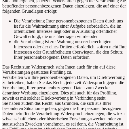
Situation ergeben, jederzeit Widerspruch gegen die Verarbeitung Sie
betreffender personenbezogenen Daten einzulegen, die auf einer der
folgenden Grundlagen erfolgt:
Die Verarbeitung Ihrer personenbezogenen Daten durch uns
ist für die Wahrnehmung einer Aufgabe erforderlich, die im
öffentlichen Interesse liegt oder in Ausübung öffentlicher
Gewalt erfolgt, die uns übertragen wurde oder
die Verarbeitung ist zur Wahrung unserer berechtigten
Interessen oder der eines Dritten erforderlich, sofern nicht Ihre
Interessen oder Grundfreiheiten überwiegen, die den Schutz
Ihrer personenbezogenen Daten erfordern
Das Recht zum Widerspruch steht Ihnen auch für ein auf diese
Verarbeitungen gestütztes Profiling zu.
Verarbeiten wir Ihre personenbezogenen Daten, um Direktwerbung
zu betreiben, haben Sie das Recht, jederzeit Widerspruch gegen die
Verarbeitung Ihrer personenbezogenen Daten zum Zwecke
derartiger Werbung einzulegen. Dies gilt auch für das Profiling,
soweit es mit solcher Direktwerbung in Verbindung steht.
Sie haben zudem das Recht, aus Gründen, die sich aus Ihrer
besonderen Situation ergeben, gegen die Ihre personenbezogenen
Daten betreffende Verarbeitung Widerspruch einzulegen, die wir zu
wissenschaftlichen oder historischen Forschungszwecken oder zu
statistischen Zwecken vornehmen, es sei denn, die Verarbeitung ist