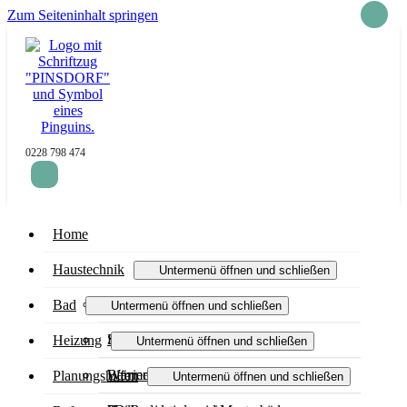
Zum Seiteninhalt springen
0228 798 474
Home
Haustechnik
Untermenü öffnen und schließen
Wasser / Trinkwasser
Bad
Untermenü öffnen und schließen
Service Haustechnik
Badmodernisierung
Heizung
Untermenü öffnen und schließen
Barrierefreies Bad
Wärmepumpe
Planungshilfen
Untermenü öffnen und schließen