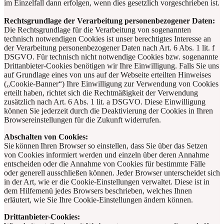
im Einzelfall dann erfolgen, wenn dies gesetzlich vorgeschrieben ist.
Rechtsgrundlage der Verarbeitung personenbezogener Daten:
Die Rechtsgrundlage für die Verarbeitung von sogenannten
technisch notwendigen Cookies ist unser berechtigtes Interesse an
der Verarbeitung personenbezogener Daten nach Art. 6 Abs. 1 lit. f
DSGVO. Für technisch nicht notwendige Cookies bzw. sogenannte
Drittanbieter-Cookies benötigen wir Ihre Einwilligung. Falls Sie uns
auf Grundlage eines von uns auf der Webseite erteilten Hinweises
(„Cookie-Banner“) Ihre Einwilligung zur Verwendung von Cookies
erteilt haben, richtet sich die Rechtmäßigkeit der Verwendung
zusätzlich nach Art. 6 Abs. 1 lit. a DSGVO. Diese Einwilligung
können Sie jederzeit durch die Deaktivierung der Cookies in Ihren
Browsereinstellungen für die Zukunft widerrufen.
Abschalten von Cookies:
Sie können Ihren Browser so einstellen, dass Sie über das Setzen
von Cookies informiert werden und einzeln über deren Annahme
entscheiden oder die Annahme von Cookies für bestimmte Fälle
oder generell ausschließen können. Jeder Browser unterscheidet sich
in der Art, wie er die Cookie-Einstellungen verwaltet. Diese ist in
dem Hilfemenü jedes Browsers beschrieben, welches Ihnen
erläutert, wie Sie Ihre Cookie-Einstellungen ändern können.
Drittanbieter-Cookies: