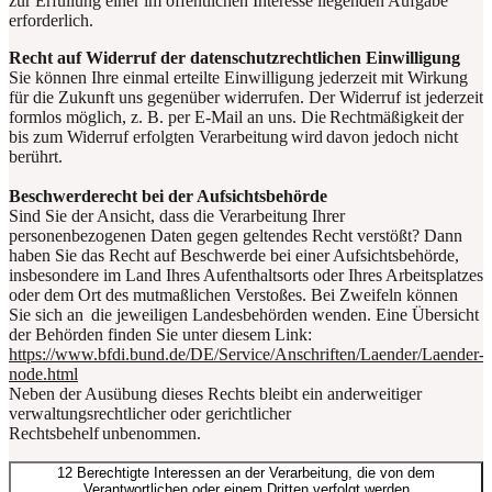
zur Erfüllung einer im öffentlichen Interesse liegenden Aufgabe
erforderlich.
Recht auf Widerruf der datenschutzrechtlichen Einwilligung
Sie können Ihre einmal erteilte Einwilligung jederzeit mit Wirkung
für die Zukunft uns gegenüber widerrufen. Der Widerruf ist jederzeit
formlos möglich, z. B. per E-Mail an uns. Die
Rechtmäßigkeit
der
bis zum Widerruf erfolgten Verarbeitung
wird
davon jedoch nicht
berührt.
Beschwerderecht bei der Aufsichtsbehörde
Sind Sie der Ansicht, dass die Verarbeitung Ihrer
personenbezogenen Daten gegen geltendes Recht verstößt? Dann
haben Sie das Recht auf Beschwerde bei einer Aufsichtsbehörde,
insbesondere im Land Ihres Aufenthaltsorts oder Ihres Arbeitsplatzes
oder dem Ort des mutmaßlichen Verstoßes. Bei Zweifeln können
Sie sich an die jeweiligen Landesbehörden wenden. Eine Übersicht
der Behörden finden Sie unter diesem Link:
https://www.bfdi.bund.de/DE/Service/Anschriften/Laender/Laender-
node.html
Neben der Ausübung dieses Rechts bleibt ein anderweitiger
verwaltungsrechtlicher oder gerichtlicher
Rechtsbehelf unbenommen.
12 Berechtigte Interessen an der Verarbeitung, die von dem
Verantwortlichen oder einem Dritten verfolgt werden