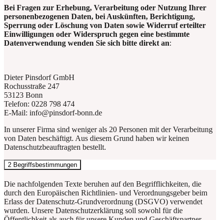
Bei Fragen zur Erhebung, Verarbeitung oder Nutzung Ihrer
personenbezogenen Daten, bei Auskünften, Berichtigung,
Sperrung oder Löschung von Daten sowie Widerruf erteilter
Einwilligungen oder Widerspruch gegen eine bestimmte
Datenverwendung wenden Sie sich bitte direkt an
:
Dieter Pinsdorf GmbH
Rochusstraße 247
53123 Bonn
Telefon: 0228 798 474
E-Mail: info@pinsdorf-bonn.de
In unserer Firma sind weniger als 20 Personen mit der Verarbeitung
von Daten beschäftigt. Aus diesem Grund haben wir keinen
Datenschutzbeauftragten bestellt.
2 Begriffsbestimmungen
Die nachfolgenden Texte beruhen auf den Begrifflichkeiten, die
durch den Europäischen Richtlinien- und Verordnungsgeber beim
Erlass der Datenschutz-Grundverordnung (DSGVO) verwendet
wurden. Unsere Datenschutzerklärung soll sowohl für die
Öffentlichkeit als auch für unsere Kunden und Geschäftspartner